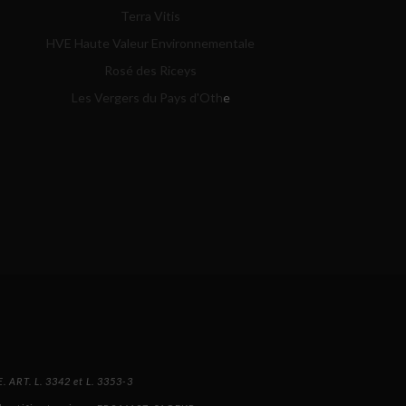
Terra Vitis
HVE Haute Valeur Environnementale
Rosé des Riceys
Les Vergers du Pays d'Oth
e
 ART. L. 3342 et L. 3353-3