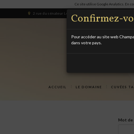
Ce site utilise Google Analytics. En 
2 rue du sénateur Lesaché 10340 LES RICEYS (HAUTE-RIVE
Confirmez-vous
Pour accéder au site web Champag
dans votre pays.
ACCUEIL
LE DOMAINE
CUVÉES T
Mot de 