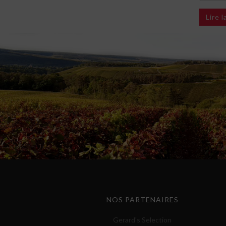
Lire 
NOS PARTENAIRES
Gerard's Selection