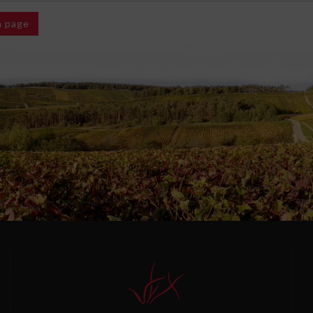
la page