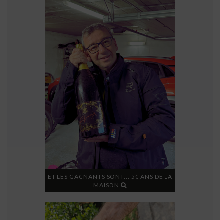
ET LES GAGNANTS SONT... 50 ANS DE LA
MAISON